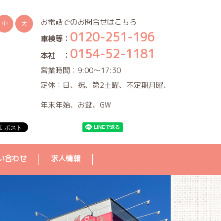
お電話でのお問合せはこちら
中
大
0120-251-196
車検等：
0154-52-1181
本社 ：
営業時間：9:00～17:30
定休：日、祝、第2土曜、不定期月曜、
年末年始、お盆、GW
い合わせ
求人情報