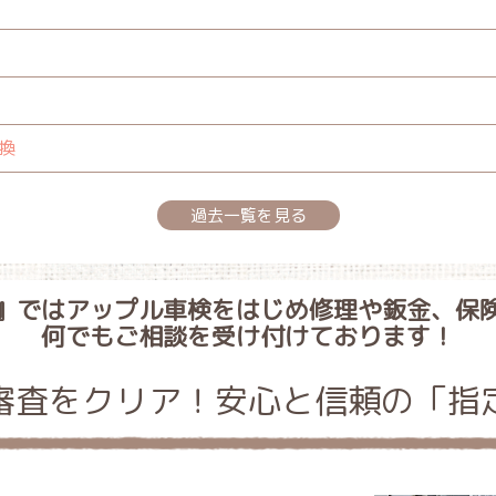
換
過去一覧を見る
』ではアップル車検をはじめ修理や鈑金、保
何でもご相談を受け付けております！
審査をクリア！安心と信頼の「指