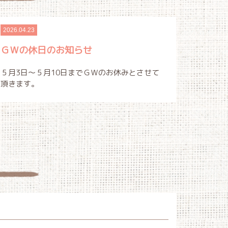
2026.04.23
ＧＷの休日のお知らせ
５月3日～５月10日までＧＷのお休みとさせて
頂きます。