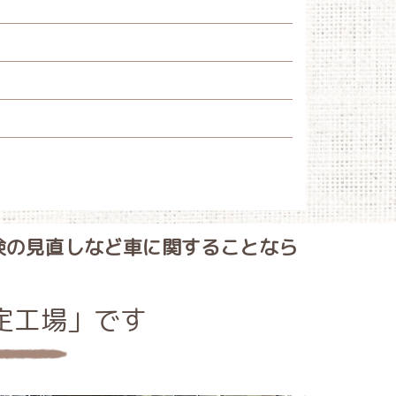
険の見直しなど車に関することなら
定工場」です