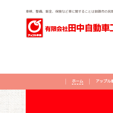
車検、整備、鈑金、保険など車に関することは釧路市の民
ホーム
アップル