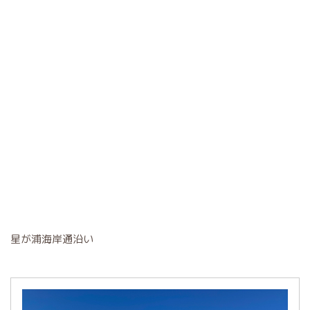
星が浦海岸通沿い