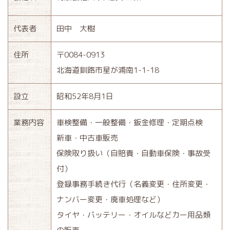
代表者
田中 大樹
住所
〒0084-0913
北海道釧路市星が浦南1-1-18
設立
昭和52年8月1日
業務内容
車検整備・一般整備・鈑金修理・定期点検
新車・中古車販売
保険取り扱い（自賠責・自動車保険・事故受
付）
登録事務手続き代行（名義変更・住所変更・
ナンバー変更・廃車処理など）
タイヤ・バッテリー・オイルなどカー用品類