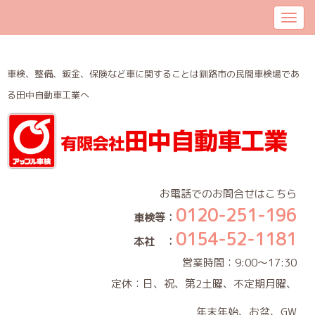
車検、整備、鈑金、保険など車に関することは釧路市の民間車検場であ
る田中自動車工業へ
お電話でのお問合せはこちら
0120-251-196
車検等：
0154-52-1181
本社 ：
営業時間：9:00～17:30
定休：日、祝、第2土曜、不定期月曜、
年末年始、お盆、GW