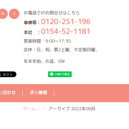
お電話でのお問合せはこちら
中
大
0120-251-196
車検等：
0154-52-1181
本社 ：
営業時間：9:00～17:30
定休：日、祝、第2土曜、不定期月曜、
年末年始、お盆、GW
い合わせ
求人情報
ホーム
アーカイブ 2022年09月