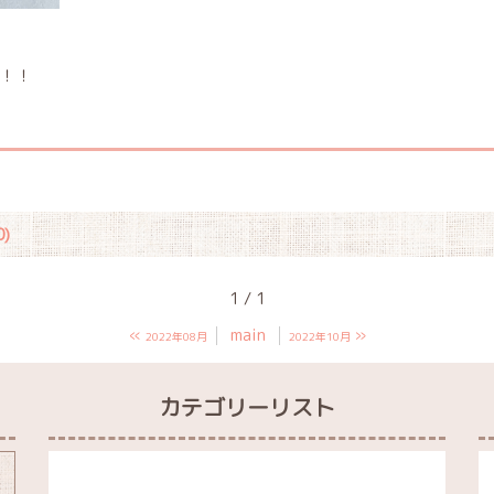
！！
)
1 / 1
«
main
»
2022年08月
2022年10月
カテゴリーリスト