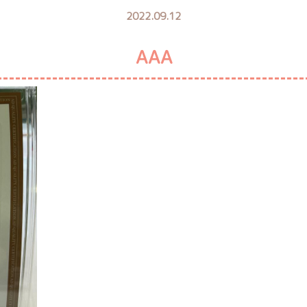
2022.09.12
AAA