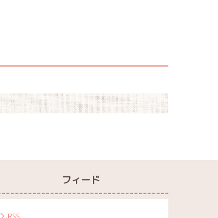
フィード
RSS