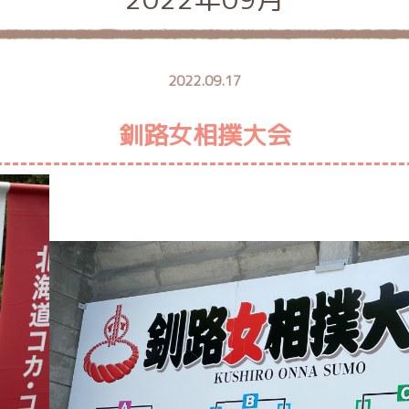
2022.09.17
釧路女相撲大会