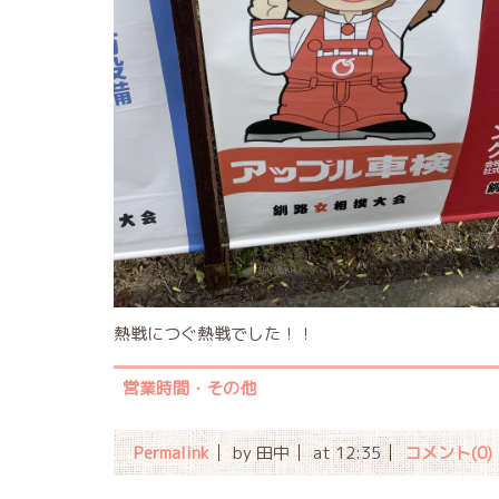
熱戦につぐ熱戦でした！！
営業時間・その他
Permalink
by 田中
at 12:35
コメント(0)