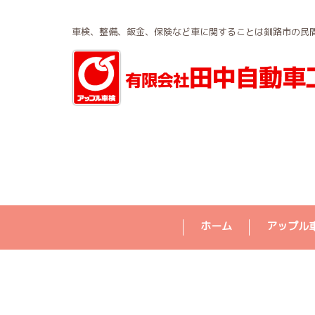
車検、整備、鈑金、保険など車に関することは釧路市の民
ホーム
アップル