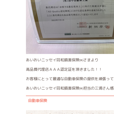
あいおいニッセイ同和損害保険㈱さまより
高品質代理店ＡＡＡ認定証を頂きました！！
お客様にとって最適な自動車保険の提供を頑張って
あいおいニッセイ同和損害保険㈱担当の三浦さん感
自動車保険