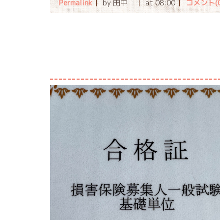
Permalink
by 田中
at 08:00
コメント(0