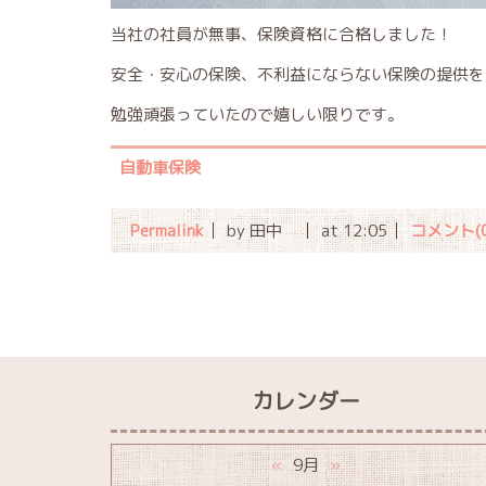
当社の社員が無事、保険資格に合格しました！
安全・安心の保険、不利益にならない保険の提供を
勉強頑張っていたので嬉しい限りです。
自動車保険
Permalink
by 田中
at 12:05
コメント(0
カレンダー
9月
«
»