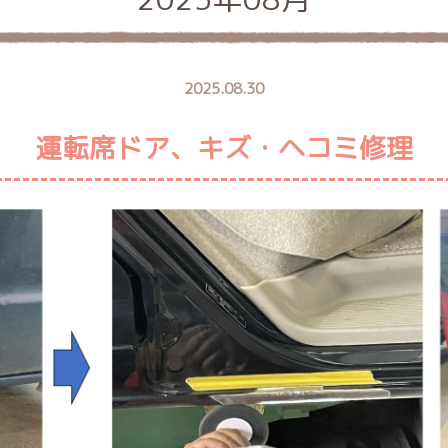
2025.08.30
運転席ドア、キズ・ヘコミ修理