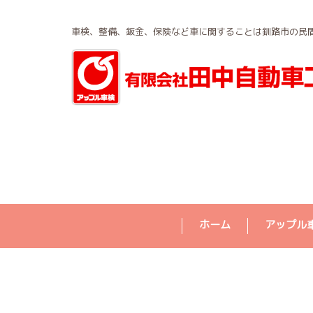
車検、整備、鈑金、保険など車に関することは釧路市の民
ホーム
アップル