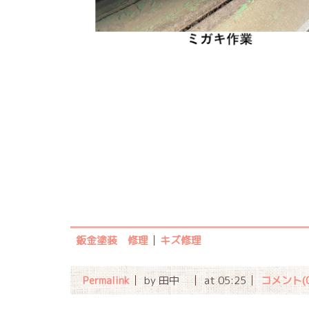
鈑金塗装 修理
キズ修理
Permalink
by 田中
at 05:25
コメント(0