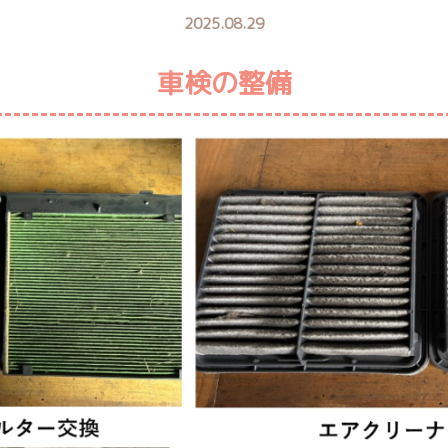
2025.08.29
車検の整備