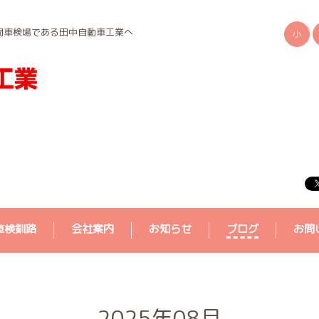
間車検場である田中自動車工業へ
小
車検釧路
会社案内
お知らせ
ブログ
お問
2025年08月