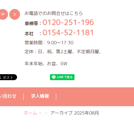
お電話でのお問合せはこちら
中
大
0120-251-196
車検等：
0154-52-1181
本社 ：
営業時間：9:00～17:30
定休：日、祝、第2土曜、不定期月曜、
年末年始、お盆、GW
い合わせ
求人情報
ホーム
アーカイブ 2025年08月