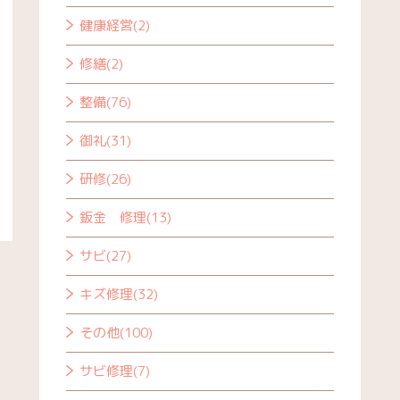
健康経営(2)
修繕(2)
整備(76)
御礼(31)
研修(26)
鈑金 修理(13)
サビ(27)
キズ修理(32)
その他(100)
サビ修理(7)