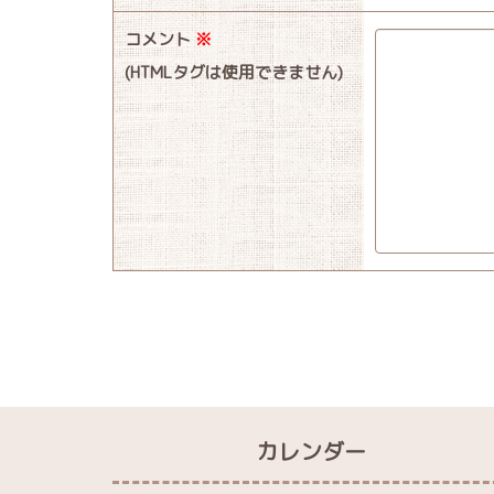
コメント
※
(HTMLタグは使用できません)
カレンダー