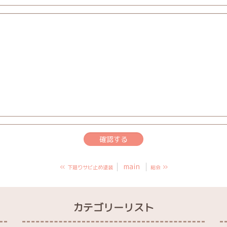
«
main
»
下廻りサビ止め塗装
総会
カテゴリーリスト