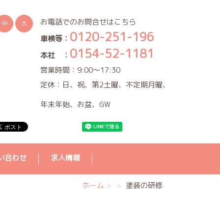
お電話でのお問合せはこちら
中
大
0120-251-196
車検等：
0154-52-1181
本社 ：
営業時間：9:00～17:30
定休：日、祝、第2土曜、不定期月曜、
年末年始、お盆、GW
い合わせ
求人情報
ホーム
塗装の研修