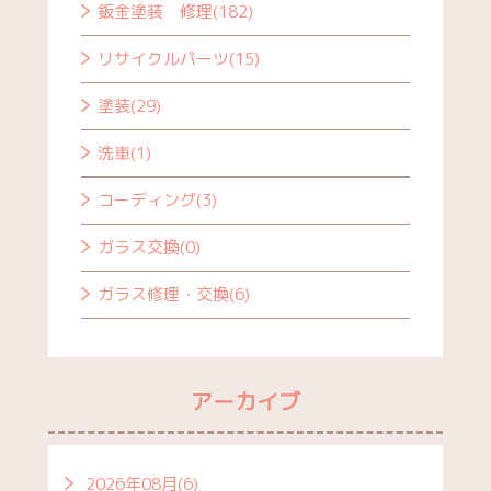
鈑金塗装 修理(182)
リサイクルパーツ(15)
塗装(29)
洗車(1)
コーディング(3)
ガラス交換(0)
ガラス修理・交換(6)
アーカイブ
2026年08月(6)