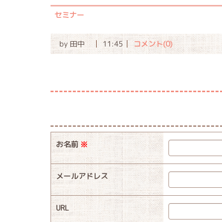
セミナー
by
田中
11:45
コメント(0)
お名前
※
メールアドレス
URL