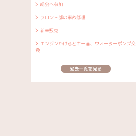
総会へ参加
フロント部の事故修理
新車販売
エンジンかけるとキー音、ウォーターポンプ交
換
過去一覧を見る