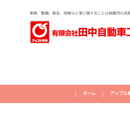
車検、整備、鈑金、保険など車に関することは釧路市の民
ホーム
アップル