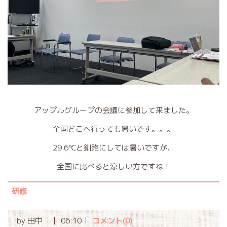
アップルグループの会議に参加して来ました。
全国どこへ行っても暑いです。。。
29.6℃と釧路にしては暑いですが、
全国に比べると涼しい方ですね！
研修
by
田中
06:10
コメント(0)