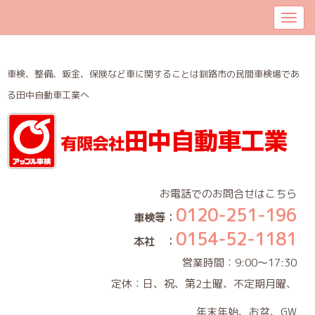
車検、整備、鈑金、保険など車に関することは釧路市の民間車検場であ
る田中自動車工業へ
お電話でのお問合せはこちら
0120-251-196
車検等：
0154-52-1181
本社 ：
営業時間：9:00～17:30
定休：日、祝、第2土曜、不定期月曜、
年末年始、お盆、GW