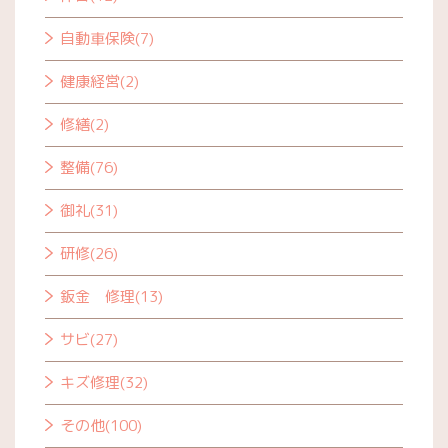
自動車保険(7)
健康経営(2)
修繕(2)
整備(76)
御礼(31)
研修(26)
鈑金 修理(13)
サビ(27)
キズ修理(32)
その他(100)