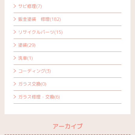
サビ修理(7)
鈑金塗装 修理(182)
リサイクルパーツ(15)
塗装(29)
洗車(1)
コーディング(3)
ガラス交換(0)
ガラス修理・交換(6)
アーカイブ