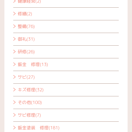
健康経営(2)
修繕(2)
整備(76)
御礼(31)
研修(26)
鈑金 修理(13)
サビ(27)
キズ修理(32)
その他(100)
サビ修理(7)
鈑金塗装 修理(181)