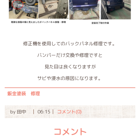
修正機を使用してのバックパネル修理です。
バンパーだけ交換や修理ですと
見た目は良くなりますが
サビや浸水の原因になります。
鈑金塗装 修理
by
田中
06:15
コメント(0)
コメント