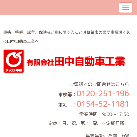
車検、整備、鈑金、保険など車に関することは釧路市の民間車検場であ
る田中自動車工業へ
お電話でのお問合せはこちら
0120-251-196
車検等：
0154-52-1181
本社 ：
営業時間：9:00～17:30
定休：日、祝、第2土曜、不定期月曜、
年末年始、お盆、GW