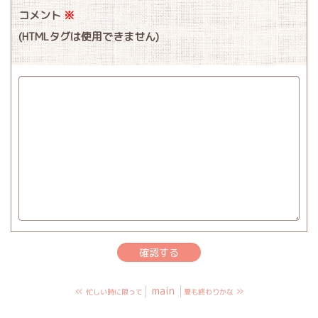
コメント
※
(HTMLタグは使用できません)
«
main
»
忙しい時に限って
夏も終わりかな