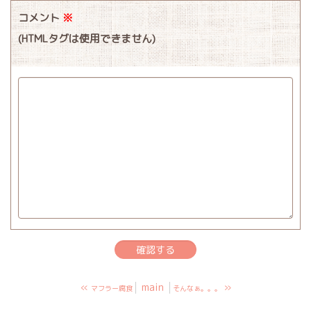
コメント
※
(HTMLタグは使用できません)
«
main
»
マフラー腐食
そんなぁ。。。