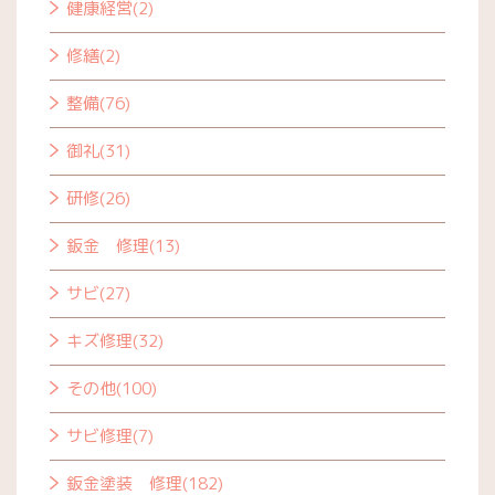
健康経営(2)
修繕(2)
整備(76)
御礼(31)
研修(26)
鈑金 修理(13)
サビ(27)
キズ修理(32)
その他(100)
サビ修理(7)
鈑金塗装 修理(182)