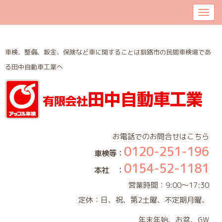
車検、整備、鈑金、保険など車に関することは釧路市の民間車検場であ
る田中自動車工業へ
お電話でのお問合せはこちら
0120-251-196
車検等：
0154-52-1181
本社 ：
営業時間：9:00～17:30
定休：日、祝、第2土曜、不定期月曜、
年末年始、お盆、GW