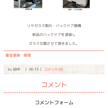
リヤガラス割れ・バックドア損傷
新品のバックドアを塗装し
ガラス交換させて頂きました。
鈑金塗装 修理
by
田中
06:15
コメント(0)
コメント
コメントフォーム