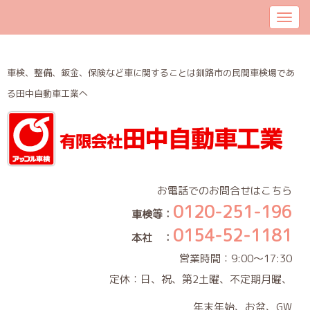
車検、整備、鈑金、保険など車に関することは釧路市の民間車検場であ
る田中自動車工業へ
お電話でのお問合せはこちら
0120-251-196
車検等：
0154-52-1181
本社 ：
営業時間：9:00～17:30
定休：日、祝、第2土曜、不定期月曜、
年末年始、お盆、GW