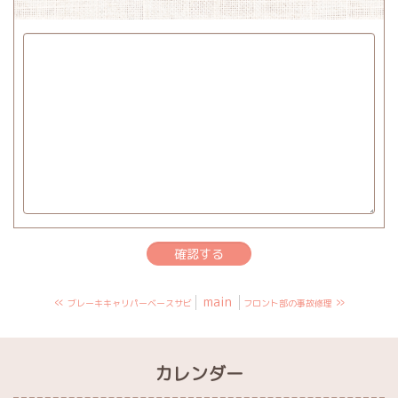
«
main
»
ブレーキキャリパーベースサビ
フロント部の事故修理
カレンダー