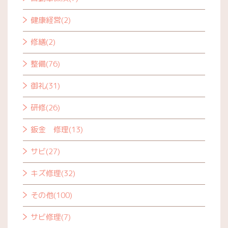
健康経営(2)
修繕(2)
整備(76)
御礼(31)
研修(26)
鈑金 修理(13)
サビ(27)
キズ修理(32)
その他(100)
サビ修理(7)