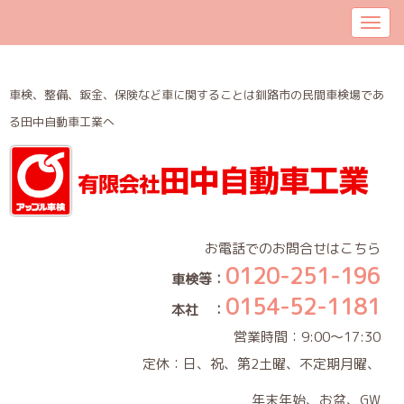
車検、整備、鈑金、保険など車に関することは釧路市の民間車検場であ
る田中自動車工業へ
お電話でのお問合せはこちら
0120-251-196
車検等：
0154-52-1181
本社 ：
営業時間：9:00～17:30
定休：日、祝、第2土曜、不定期月曜、
年末年始、お盆、GW