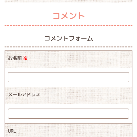
コメント
コメントフォーム
お名前
※
メールアドレス
URL