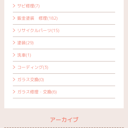
サビ修理(7)
鈑金塗装 修理(182)
リサイクルパーツ(15)
塗装(29)
洗車(1)
コーディング(3)
ガラス交換(0)
ガラス修理・交換(6)
アーカイブ