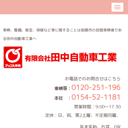
車検、整備、鈑金、保険など車に関することは釧路市の民間車検場であ
る田中自動車工業へ
お電話でのお問合せはこちら
0120-251-196
車検等：
0154-52-1181
本社 ：
営業時間：9:00～17:30
定休：日、祝、第2土曜、不定期月曜、
年末年始、お盆、GW