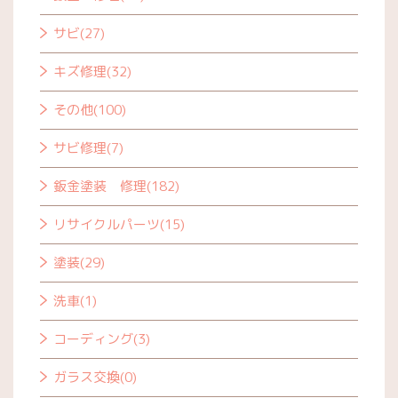
サビ(27)
キズ修理(32)
その他(100)
サビ修理(7)
鈑金塗装 修理(182)
リサイクルパーツ(15)
塗装(29)
洗車(1)
コーディング(3)
ガラス交換(0)