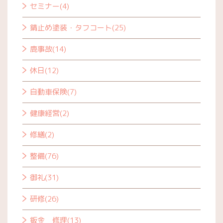
セミナー(4)
錆止め塗装・タフコート(25)
鹿事故(14)
休日(12)
自動車保険(7)
健康経営(2)
修繕(2)
整備(76)
御礼(31)
研修(26)
鈑金 修理(13)