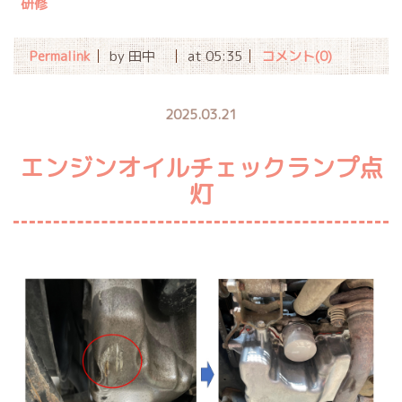
研修
Permalink
by 田中
at 05:35
コメント(0)
2025.03.21
エンジンオイルチェックランプ点
灯