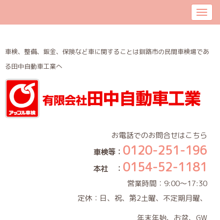
車検、整備、鈑金、保険など車に関することは釧路市の民間車検場であ
る田中自動車工業へ
お電話でのお問合せはこちら
0120-251-196
車検等：
0154-52-1181
本社 ：
営業時間：9:00～17:30
定休：日、祝、第2土曜、不定期月曜、
年末年始、お盆、GW