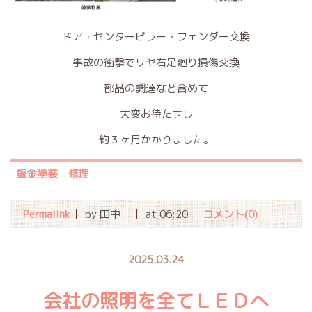
ドア・センターピラー・フェンダー交換
事故の衝撃でリヤ右足廻り損傷交換
部品の調達など含めて
大変お待たせし
約３ヶ月かかりました。
鈑金塗装 修理
Permalink
by 田中
at 06:20
コメント(0)
2025.03.24
会社の照明を全てＬＥＤへ