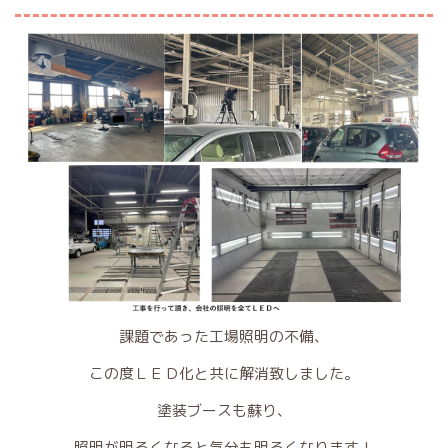
課題であった工場照明の不備、
この度ＬＥＤ化と共に解消致しました。
塗装ブースも蘇り、
照明が明るくなると気分も明るくなります！