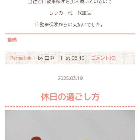
当社で自動車保険を加入頂いているので
レッカー代・代車は
自動車保険からの支払いでした。
整備
Permalink
by 田中
at 06:10
コメント(0)
2025.03.19
休日の過ごし方