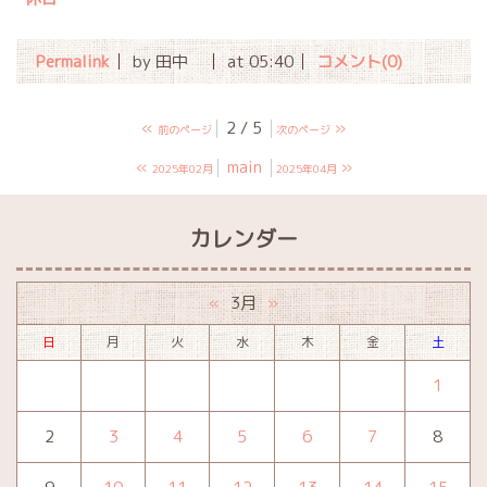
Permalink
by 田中
at 05:40
コメント(0)
«
2 / 5
»
前のページ
次のページ
«
main
»
2025年02月
2025年04月
カレンダー
3月
«
»
日
月
火
水
木
金
土
1
2
3
4
5
6
7
8