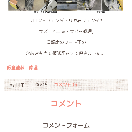
フロントフェンダ・リヤ右フェンダの
キズ・ヘコミ・サビを修理,
運転席のシート下の
穴あきを当て鈑修理させて頂きました。
鈑金塗装 修理
by
田中
06:15
コメント(0)
コメント
コメントフォーム