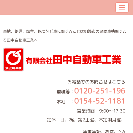
車検、整備、鈑金、保険など車に関することは釧路市の民間車検場であ
る田中自動車工業へ
お電話でのお問合せはこちら
0120-251-196
車検等：
0154-52-1181
本社 ：
営業時間：9:00～17:30
定休：日、祝、第2土曜、不定期月曜、
年末年始、お盆、GW