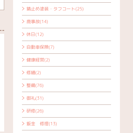
錆止め塗装・タフコート(25)
鹿事故(14)
休日(12)
自動車保険(7)
健康経営(2)
修繕(2)
整備(76)
御礼(31)
研修(26)
鈑金 修理(13)