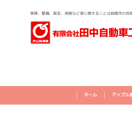
車検、整備、鈑金、保険など車に関することは釧路市の民
ホーム
アップル