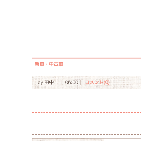
新車・中古車
by
田中
06:00
コメント(0)