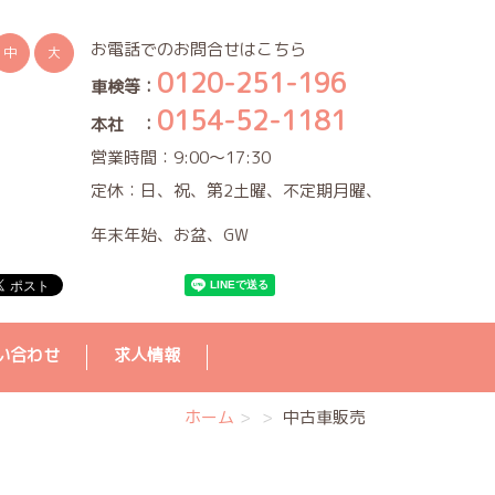
お電話でのお問合せはこちら
中
大
0120-251-196
車検等：
0154-52-1181
本社 ：
営業時間：9:00～17:30
定休：日、祝、第2土曜、不定期月曜、
年末年始、お盆、GW
い合わせ
求人情報
ホーム
中古車販売