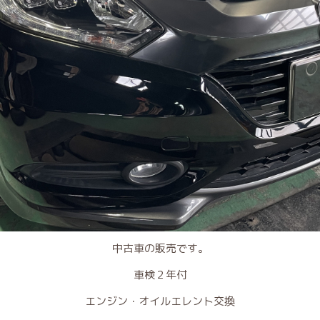
中古車の販売です。
車検２年付
エンジン・オイルエレント交換