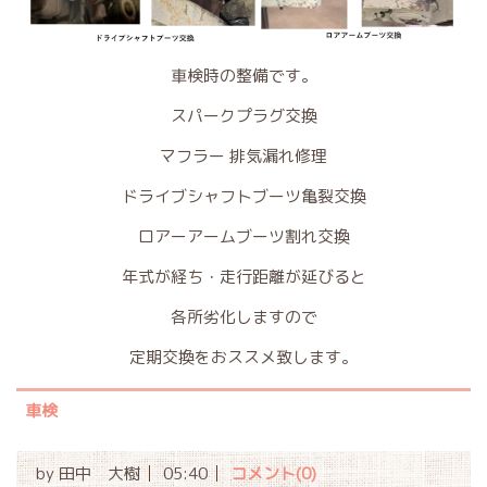
車検時の整備です。
スパークプラグ交換
マフラー 排気漏れ修理
ドライブシャフトブーツ亀裂交換
ロアーアームブーツ割れ交換
年式が経ち・走行距離が延びると
各所劣化しますので
定期交換をおススメ致します。
車検
by
田中 大樹
05:40
コメント(0)