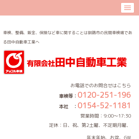
車検、整備、鈑金、保険など車に関することは釧路市の民間車検場であ
る田中自動車工業へ
お電話でのお問合せはこちら
0120-251-196
車検等：
0154-52-1181
本社 ：
営業時間：9:00～17:30
定休：日、祝、第2土曜、不定期月曜、
年末年始、お盆、GW