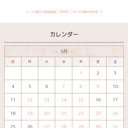
«
main
»
リヤ廻りの鈑金塗装
タイヤ交換の安全性
カレンダー
5月
«
»
日
月
火
水
木
金
土
1
2
3
4
5
6
7
8
9
10
11
12
13
14
15
16
17
18
19
20
21
22
23
24
25
26
27
28
29
30
31