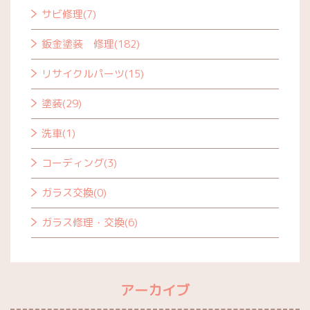
サビ修理(7)
鈑金塗装 修理(182)
リサイクルパーツ(15)
塗装(29)
洗車(1)
コーディング(3)
ガラス交換(0)
ガラス修理・交換(6)
アーカイブ