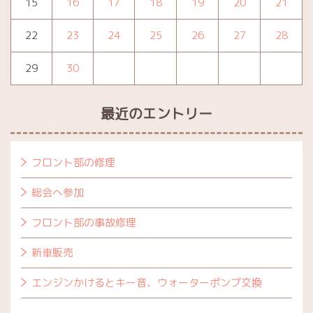
15
16
17
18
19
20
21
22
23
24
25
26
27
28
29
30
最近のエントリー
フロント部の修理
総会へ参加
フロント部の事故修理
新車販売
エンジンかけるとキー音、ウォーターポンプ交換