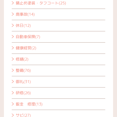
錆止め塗装・タフコート(25)
鹿事故(14)
休日(12)
自動車保険(7)
健康経営(2)
修繕(2)
整備(76)
御礼(31)
研修(26)
鈑金 修理(13)
サビ(27)