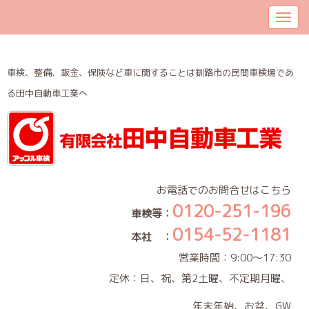
車検、整備、鈑金、保険など車に関することは釧路市の民間車検場であ
る田中自動車工業へ
お電話でのお問合せはこちら
0120-251-196
車検等：
0154-52-1181
本社 ：
営業時間：9:00～17:30
定休：日、祝、第2土曜、不定期月曜、
年末年始、お盆、GW