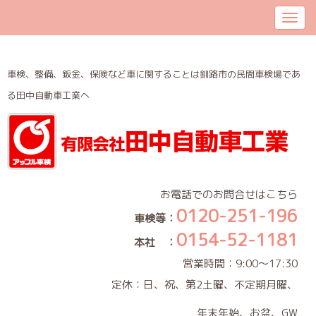
車検、整備、鈑金、保険など車に関することは釧路市の民間車検場であ
る田中自動車工業へ
お電話でのお問合せはこちら
0120-251-196
車検等：
0154-52-1181
本社 ：
営業時間：9:00～17:30
定休：日、祝、第2土曜、不定期月曜、
年末年始、お盆、GW