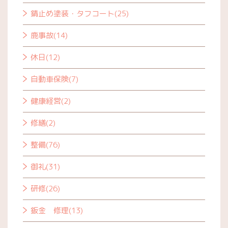
錆止め塗装・タフコート(25)
鹿事故(14)
休日(12)
自動車保険(7)
健康経営(2)
修繕(2)
整備(76)
御礼(31)
研修(26)
鈑金 修理(13)