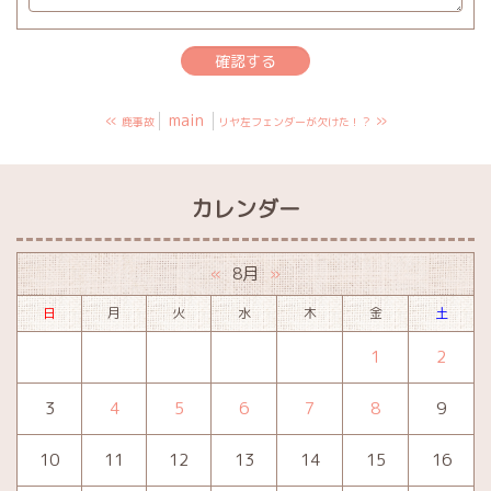
«
main
»
鹿事故
リヤ左フェンダーが欠けた！？
カレンダー
8月
«
»
日
月
火
水
木
金
土
1
2
3
4
5
6
7
8
9
10
11
12
13
14
15
16