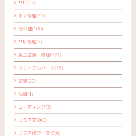
サビ(27)
キズ修理(32)
その他(100)
サビ修理(7)
鈑金塗装 修理(181)
リサイクルパーツ(15)
塗装(29)
洗車(1)
コーディング(3)
ガラス交換(0)
ガラス修理・交換(6)