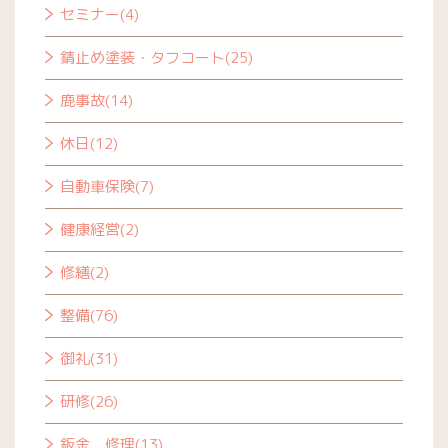
セミナー(4)
錆止め塗装・タフコート(25)
鹿事故(14)
休日(12)
自動車保険(7)
健康経営(2)
修繕(2)
整備(76)
御礼(31)
研修(26)
鈑金 修理(13)