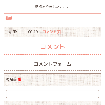
結構ありました。。。
整備
by
田中
06:10
コメント(0)
コメント
コメントフォーム
お名前
※