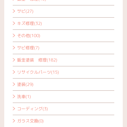
サビ(27)
キズ修理(32)
その他(100)
サビ修理(7)
鈑金塗装 修理(182)
リサイクルパーツ(15)
塗装(29)
洗車(1)
コーディング(3)
ガラス交換(0)