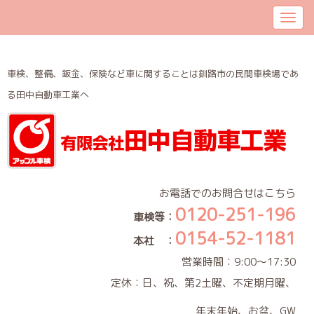
車検、整備、鈑金、保険など車に関することは釧路市の民間車検場であ
る田中自動車工業へ
お電話でのお問合せはこちら
0120-251-196
車検等：
0154-52-1181
本社 ：
営業時間：9:00～17:30
定休：日、祝、第2土曜、不定期月曜、
年末年始、お盆、GW