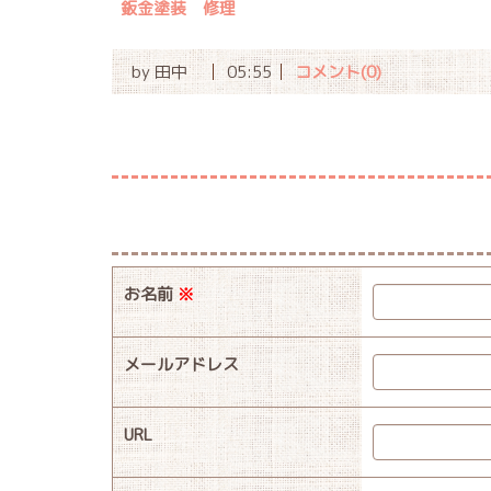
鈑金塗装 修理
by
田中
05:55
コメント(0)
お名前
※
メールアドレス
URL