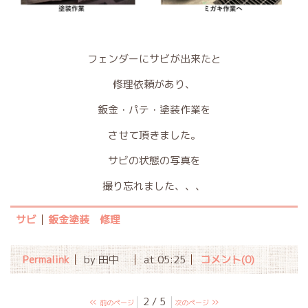
フェンダーにサビが出来たと
修理依頼があり、
鈑金・パテ・塗装作業を
させて頂きました。
サビの状態の写真を
撮り忘れました、、、
サビ
鈑金塗装 修理
Permalink
by 田中
at 05:25
コメント(0)
«
2 / 5
»
前のページ
次のページ