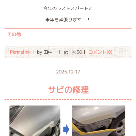
今年のラストスパートと
来年も頑張ります！！
その他
Permalink
by 田中
at 14:50
コメント(0)
2025.12.17
サビの修理