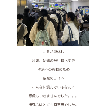
ＪＲが運休し
急遽、始発の飛行機へ変更
空港への移動のため
始発のＪＲへ
こんなに混んでいるなんて
想像もつきませんでした。。。
研究会はとても有意義でした。