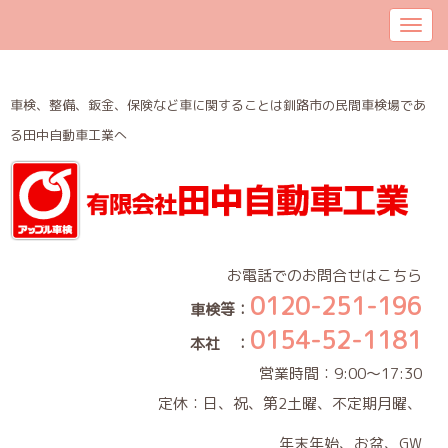
車検、整備、鈑金、保険など車に関することは釧路市の民間車検場であ
る田中自動車工業へ
お電話でのお問合せはこちら
0120-251-196
車検等：
0154-52-1181
本社 ：
営業時間：9:00～17:30
定休：日、祝、第2土曜、不定期月曜、
年末年始、お盆、GW