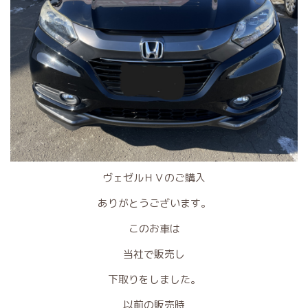
ヴェゼルＨＶのご購入
ありがとうございます。
このお車は
当社で販売し
下取りをしました。
以前の販売時