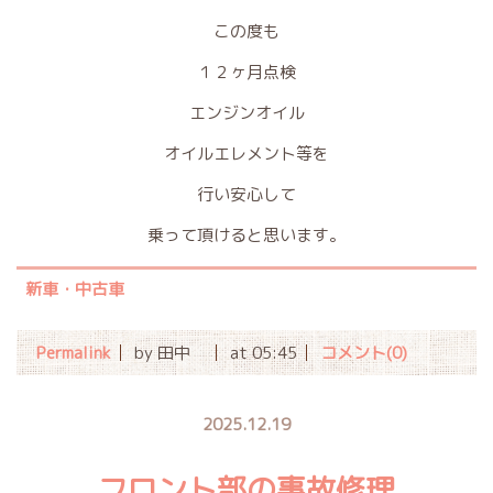
この度も
１２ヶ月点検
エンジンオイル
オイルエレメント等を
行い安心して
乗って頂けると思います。
新車・中古車
Permalink
by 田中
at 05:45
コメント(0)
2025.12.19
フロント部の事故修理