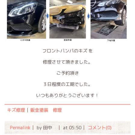
フロントバンパのキズ を
修理させて頂きました。
ご予約頂き
３日程度の工期でした。
いつもありがとうございます！
キズ修理
鈑金塗装 修理
Permalink
by 田中
at 05:50
コメント(0)