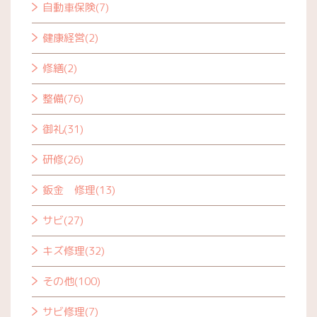
自動車保険(7)
健康経営(2)
修繕(2)
整備(76)
御礼(31)
研修(26)
鈑金 修理(13)
サビ(27)
キズ修理(32)
その他(100)
サビ修理(7)