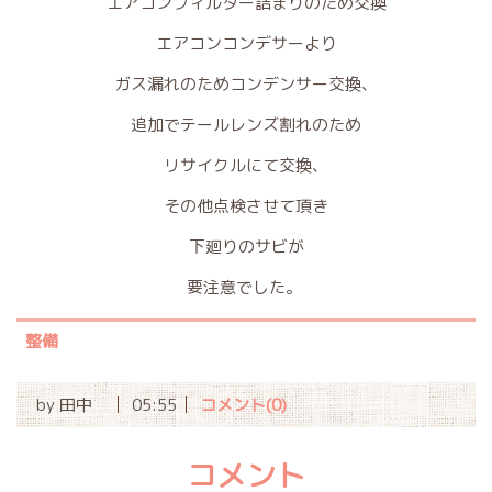
エアコンフィルター詰まりのため交換
エアコンコンデサーより
ガス漏れのためコンデンサー交換、
追加でテールレンズ割れのため
リサイクルにて交換、
その他点検させて頂き
下廻りのサビが
要注意でした。
整備
by
田中
05:55
コメント(0)
コメント