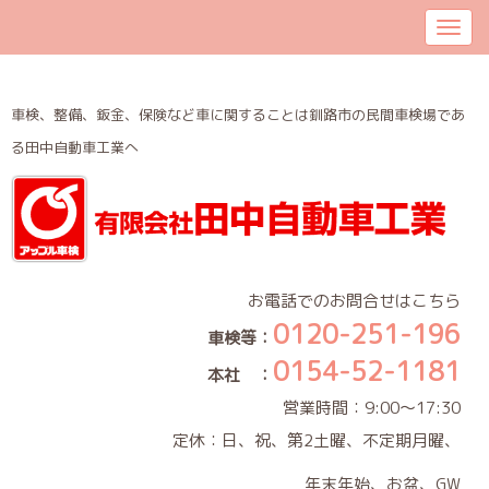
車検、整備、鈑金、保険など車に関することは釧路市の民間車検場であ
る田中自動車工業へ
お電話でのお問合せはこちら
0120-251-196
車検等：
0154-52-1181
本社 ：
営業時間：9:00～17:30
定休：日、祝、第2土曜、不定期月曜、
年末年始、お盆、GW