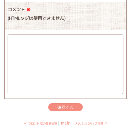
コメント
※
(HTMLタグは使用できません)
«
main
»
フロント部の事故修理
リヤバンパのキズ修理