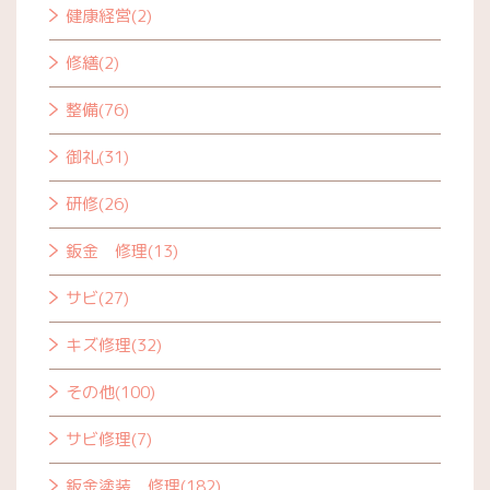
健康経営(2)
修繕(2)
整備(76)
御礼(31)
研修(26)
鈑金 修理(13)
サビ(27)
キズ修理(32)
その他(100)
サビ修理(7)
鈑金塗装 修理(182)