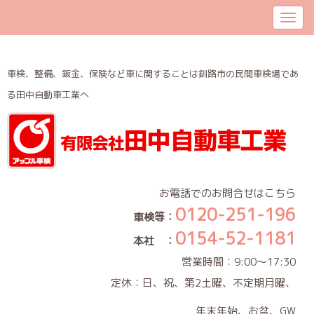
車検、整備、鈑金、保険など車に関することは釧路市の民間車検場であ
る田中自動車工業へ
お電話でのお問合せはこちら
0120-251-196
車検等：
0154-52-1181
本社 ：
営業時間：9:00～17:30
定休：日、祝、第2土曜、不定期月曜、
年末年始、お盆、GW