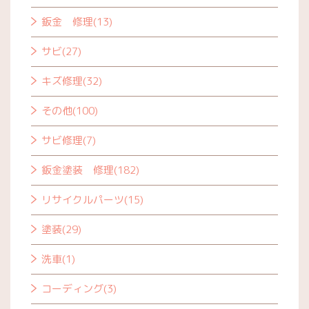
鈑金 修理(13)
サビ(27)
キズ修理(32)
その他(100)
サビ修理(7)
鈑金塗装 修理(182)
リサイクルパーツ(15)
塗装(29)
洗車(1)
コーディング(3)