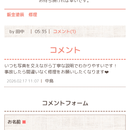
お待ち頂ければ幸いです。
鈑金塗装 修理
by
田中
05:35
コメント(1)
コメント
いつも写真を交えながら丁寧な説明でわかりやすいです！
事故したら間違いなく修理をお願いしたくなります❤️
中島
2026.02.17 11:07
コメントフォーム
お名前
※