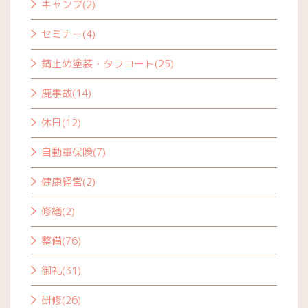
キャンプ(2)
セミナー(4)
錆止め塗装・タフコート(25)
鹿事故(14)
休日(12)
自動車保険(7)
健康経営(2)
修繕(2)
整備(76)
御礼(31)
研修(26)