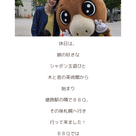
休日は、
娘の好きな
シャボン玉遊びと
木と音の美術館から
始まり
塘路駅の隣でＢＢＱ、
その後札幌へ行き
行って来ました！
ＢＢＱでは