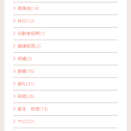
鹿事故(14)
休日(12)
自動車保険(7)
健康経営(2)
修繕(2)
整備(76)
御礼(31)
研修(26)
鈑金 修理(13)
サビ(27)