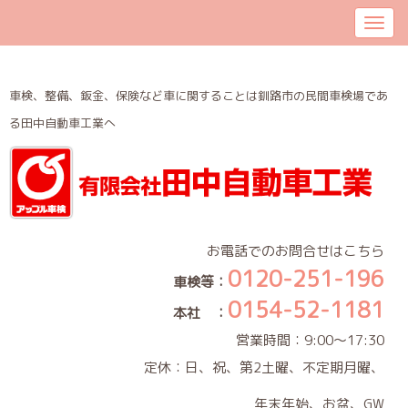
車検、整備、鈑金、保険など車に関することは釧路市の民間車検場であ
る田中自動車工業へ
お電話でのお問合せはこちら
0120-251-196
車検等：
0154-52-1181
本社 ：
営業時間：9:00～17:30
定休：日、祝、第2土曜、不定期月曜、
年末年始、お盆、GW