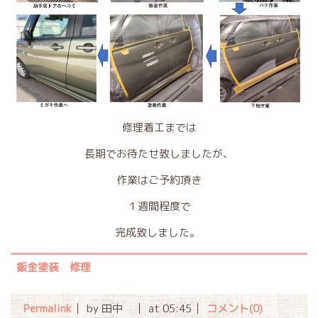
修理着工までは
長期でお待たせ致しましたが、
作業はご予約頂き
１週間程度で
完成致しました。
鈑金塗装 修理
Permalink
by 田中
at 05:45
コメント(0)