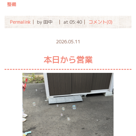
整備
Permalink
by 田中
at 05:40
コメント(0)
2026.05.11
本日から営業