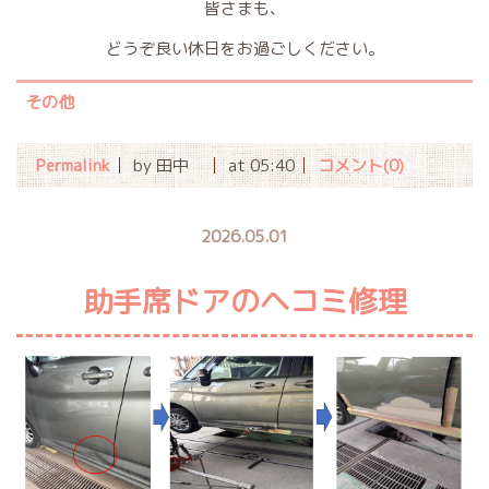
皆さまも、
どうぞ良い休日をお過ごしください。
その他
Permalink
by 田中
at 05:40
コメント(0)
2026.05.01
助手席ドアのヘコミ修理