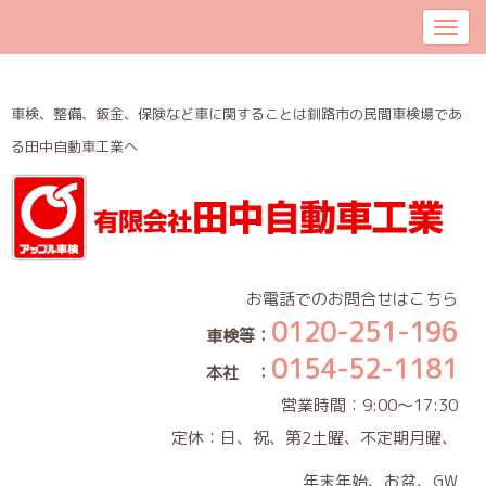
車検、整備、鈑金、保険など車に関することは釧路市の民間車検場であ
る田中自動車工業へ
お電話でのお問合せはこちら
0120-251-196
車検等：
0154-52-1181
本社 ：
営業時間：9:00～17:30
定休：日、祝、第2土曜、不定期月曜、
年末年始、お盆、GW