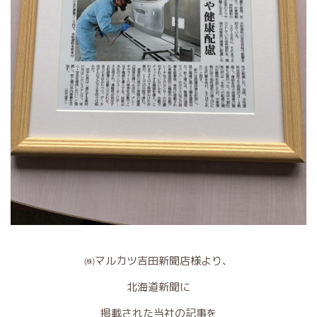
㈱マルカツ吉田新聞店様より、
北海道新聞に
掲載された当社の記事を