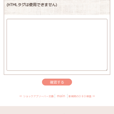
(HTMLタグは使用できません)
«
main
»
ショックアブソーバー交換
車検時のＯＢＤ検査