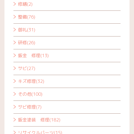
修繕(2)
整備(76)
御礼(31)
研修(26)
鈑金 修理(13)
サビ(27)
キズ修理(32)
その他(100)
サビ修理(7)
鈑金塗装 修理(182)
リサイクルパーツ(15)