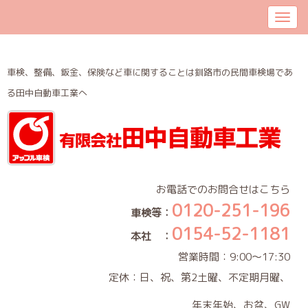
車検、整備、鈑金、保険など車に関することは釧路市の民間車検場であ
る田中自動車工業へ
お電話でのお問合せはこちら
0120-251-196
車検等：
0154-52-1181
本社 ：
営業時間：9:00～17:30
定休：日、祝、第2土曜、不定期月曜、
年末年始、お盆、GW