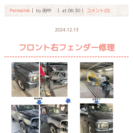
Permalink
by 田中
at 06:30
コメント(0)
2024.12.13
フロント右フェンダー修理