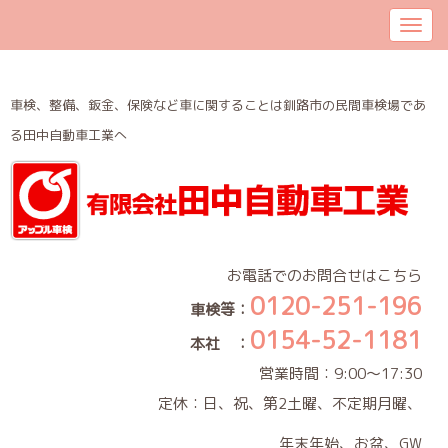
車検、整備、鈑金、保険など車に関することは釧路市の民間車検場であ
る田中自動車工業へ
お電話でのお問合せはこちら
0120-251-196
車検等：
0154-52-1181
本社 ：
営業時間：9:00～17:30
定休：日、祝、第2土曜、不定期月曜、
年末年始、お盆、GW