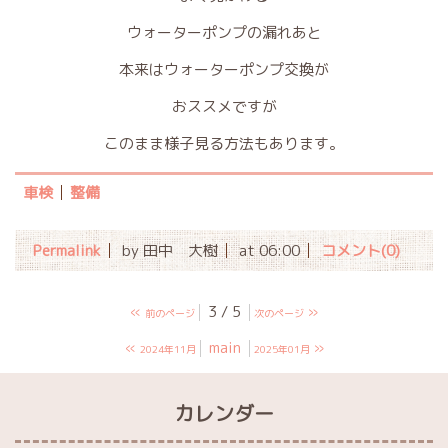
ウォーターポンプの漏れあと
本来はウォーターポンプ交換が
おススメですが
このまま様子見る方法もあります。
車検
整備
Permalink
by 田中 大樹
at 06:00
コメント(0)
«
3 / 5
»
前のページ
次のページ
«
main
»
2024年11月
2025年01月
カレンダー