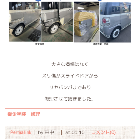
大きな損傷はなく
スリ傷がスライドドアから
リヤバンパまであり
修理させて頂きました。
鈑金塗装 修理
Permalink
by 田中
at 06:10
コメント(0)