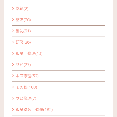
修繕(2)
整備(76)
御礼(31)
研修(26)
鈑金 修理(13)
サビ(27)
キズ修理(32)
その他(100)
サビ修理(7)
鈑金塗装 修理(182)