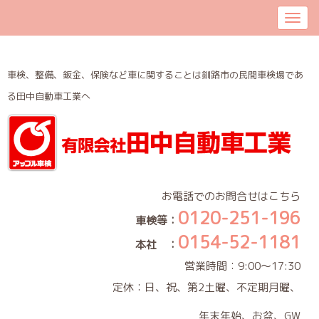
車検、整備、鈑金、保険など車に関することは釧路市の民間車検場であ
る田中自動車工業へ
お電話でのお問合せはこちら
0120-251-196
車検等：
0154-52-1181
本社 ：
営業時間：9:00～17:30
定休：日、祝、第2土曜、不定期月曜、
年末年始、お盆、GW