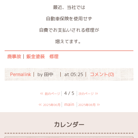
最近、当社では
自動車保険を使用せず
自費でお支払いされる修理が
増えてます。
鹿事故
鈑金塗装 修理
Permalink
by 田中
at 05:25
コメント(0)
«
4 / 5
»
前のページ
次のページ
«
main
»
2025年06月
2025年08月
カレンダー