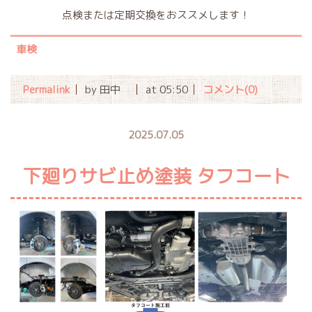
点検または定期交換をおススメします！
車検
Permalink
by 田中
at 05:50
コメント(0)
2025.07.05
下廻りサビ止め塗装 タフコート