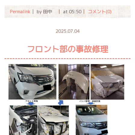
Permalink
by 田中
at 05:50
コメント(0)
2025.07.04
フロント部の事故修理