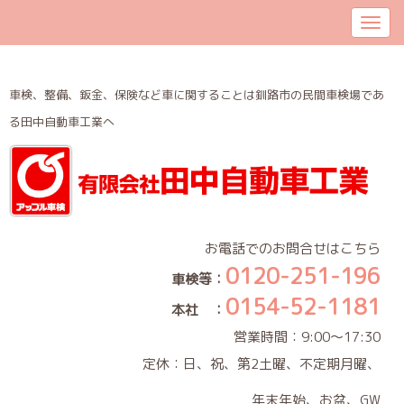
車検、整備、鈑金、保険など車に関することは釧路市の民間車検場であ
る田中自動車工業へ
お電話でのお問合せはこちら
0120-251-196
車検等：
0154-52-1181
本社 ：
営業時間：9:00～17:30
定休：日、祝、第2土曜、不定期月曜、
年末年始、お盆、GW