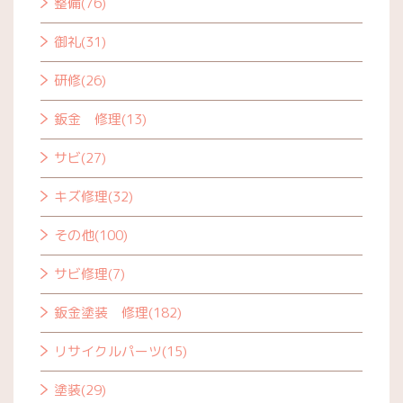
整備(76)
御礼(31)
研修(26)
鈑金 修理(13)
サビ(27)
キズ修理(32)
その他(100)
サビ修理(7)
鈑金塗装 修理(182)
リサイクルパーツ(15)
塗装(29)