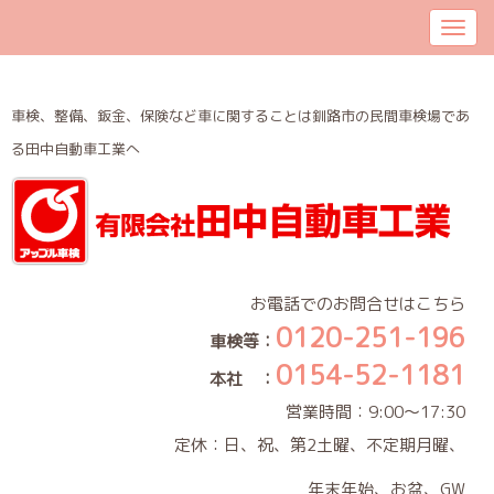
車検、整備、鈑金、保険など車に関することは釧路市の民間車検場であ
る田中自動車工業へ
お電話でのお問合せはこちら
0120-251-196
車検等：
0154-52-1181
本社 ：
営業時間：9:00～17:30
定休：日、祝、第2土曜、不定期月曜、
年末年始、お盆、GW