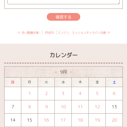
«
main
»
多い整備作業！
エンジン・ミッションオイルパン交換
カレンダー
9月
«
»
日
月
火
水
木
金
土
1
2
3
4
5
6
7
8
9
10
11
12
13
14
15
16
17
18
19
20