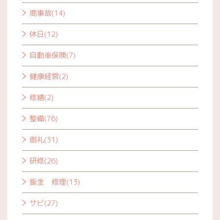
鹿事故(14)
休日(12)
自動車保険(7)
健康経営(2)
修繕(2)
整備(76)
御礼(31)
研修(26)
鈑金 修理(13)
サビ(27)