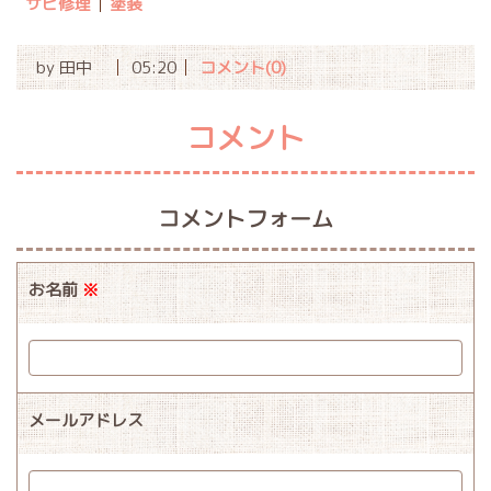
サビ修理
塗装
by
田中
05:20
コメント(0)
コメント
コメントフォーム
お名前
※
メールアドレス