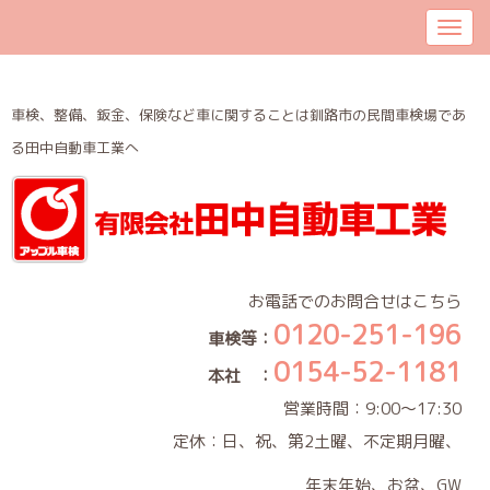
車検、整備、鈑金、保険など車に関することは釧路市の民間車検場であ
る田中自動車工業へ
お電話でのお問合せはこちら
0120-251-196
車検等：
0154-52-1181
本社 ：
営業時間：9:00～17:30
定休：日、祝、第2土曜、不定期月曜、
年末年始、お盆、GW