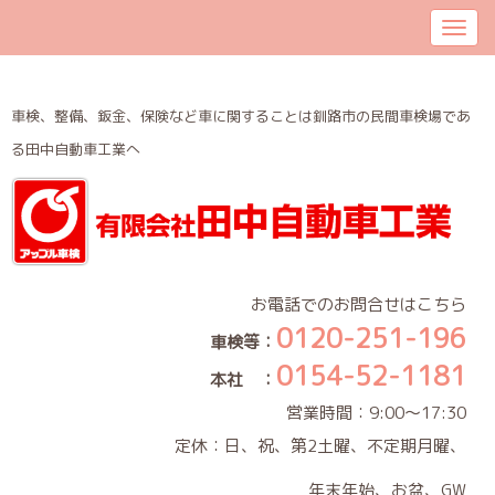
車検、整備、鈑金、保険など車に関することは釧路市の民間車検場であ
る田中自動車工業へ
お電話でのお問合せはこちら
0120-251-196
車検等：
0154-52-1181
本社 ：
営業時間：9:00～17:30
定休：日、祝、第2土曜、不定期月曜、
年末年始、お盆、GW