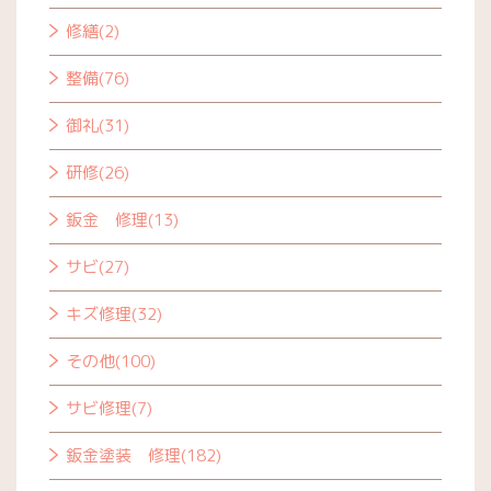
修繕(2)
整備(76)
御礼(31)
研修(26)
鈑金 修理(13)
サビ(27)
キズ修理(32)
その他(100)
サビ修理(7)
鈑金塗装 修理(182)