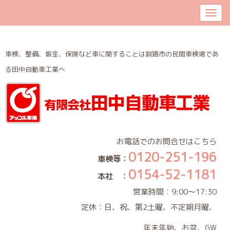
車検、整備、鈑金、保険など車に関することは釧路市の民間車検場であ
る田中自動車工業へ
お電話でのお問合せはこちら
0120-251-196
車検等：
0154-52-1181
本社 ：
営業時間：9:00～17:30
定休：日、祝、第2土曜、不定期月曜、
年末年始、お盆、GW