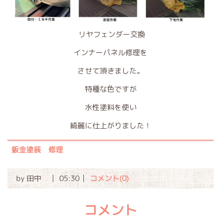
リヤフェンダー交換
インナーパネル修理を
させて頂きました。
特種な色ですが
水性塗料を使い
綺麗に仕上がりました！
鈑金塗装 修理
by
田中
05:30
コメント(0)
コメント