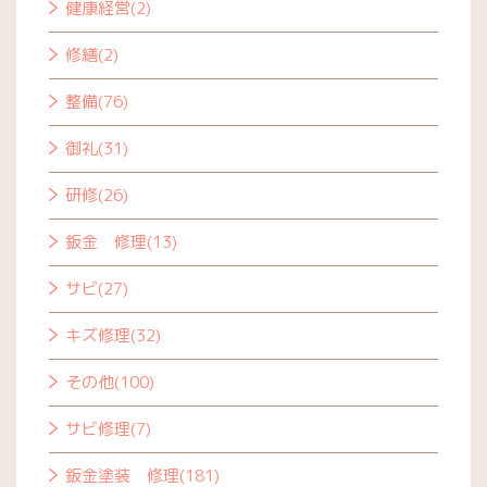
健康経営(2)
修繕(2)
整備(76)
御礼(31)
研修(26)
鈑金 修理(13)
サビ(27)
キズ修理(32)
その他(100)
サビ修理(7)
鈑金塗装 修理(181)