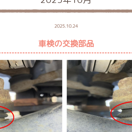
2025.10.24
車検の交換部品