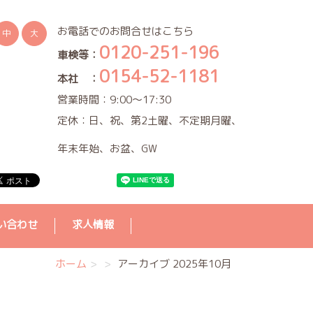
お電話でのお問合せはこちら
中
大
0120-251-196
車検等：
0154-52-1181
本社 ：
営業時間：9:00～17:30
定休：日、祝、第2土曜、不定期月曜、
年末年始、お盆、GW
い合わせ
求人情報
ホーム
アーカイブ 2025年10月