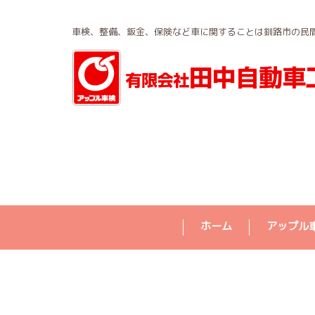
車検、整備、鈑金、保険など車に関することは釧路市の民
ホーム
アップル