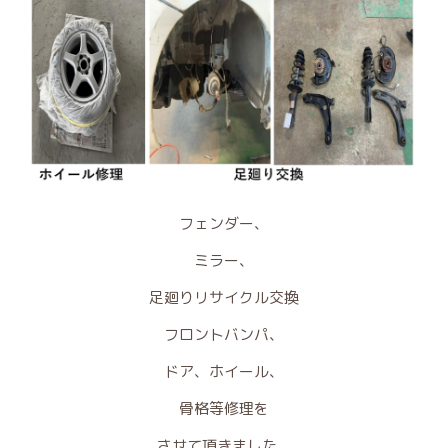
フェンダー、
ミラー、
足廻りリサイクル交換
フロントバンパ、
ドア、ホイール、
骨格等修理を
させて頂きました。