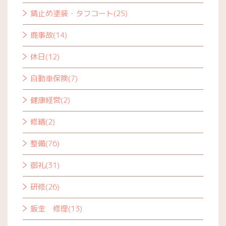
錆止め塗装・タフコート(25)
鹿事故(14)
休日(12)
自動車保険(7)
健康経営(2)
修繕(2)
整備(76)
御礼(31)
研修(26)
鈑金 修理(13)