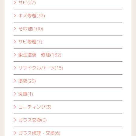
サビ(27)
キズ修理(32)
その他(100)
サビ修理(7)
鈑金塗装 修理(182)
リサイクルパーツ(15)
塗装(29)
洗車(1)
コーディング(3)
ガラス交換(0)
ガラス修理・交換(6)