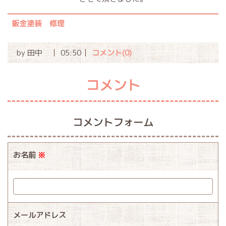
鈑金塗装 修理
by
田中
05:50
コメント(0)
コメント
コメントフォーム
お名前
※
メールアドレス