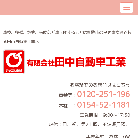
車検、整備、鈑金、保険など車に関することは釧路市の民間車検場であ
る田中自動車工業へ
お電話でのお問合せはこちら
0120-251-196
車検等：
0154-52-1181
本社 ：
営業時間：9:00～17:30
定休：日、祝、第2土曜、不定期月曜、
年末年始、お盆、GW