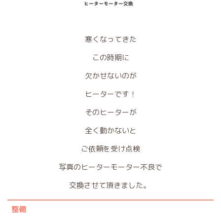
寒くなってきた
この時期に
欠かせないのが
ヒーターです！
そのヒーターが
全く動かないと
ご依頼を受け点検
写真のヒーターモーター不良で
交換させて頂きました。
整備