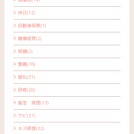
休日(12)
自動車保険(7)
健康経営(2)
修繕(2)
整備(76)
御礼(31)
研修(26)
鈑金 修理(13)
サビ(27)
キズ修理(32)