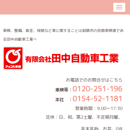
車検、整備、鈑金、保険など車に関することは釧路市の民間車検場であ
る田中自動車工業へ
お電話でのお問合せはこちら
0120-251-196
車検等：
0154-52-1181
本社 ：
営業時間：9:00～17:30
定休：日、祝、第2土曜、不定期月曜、
年末年始、お盆、GW