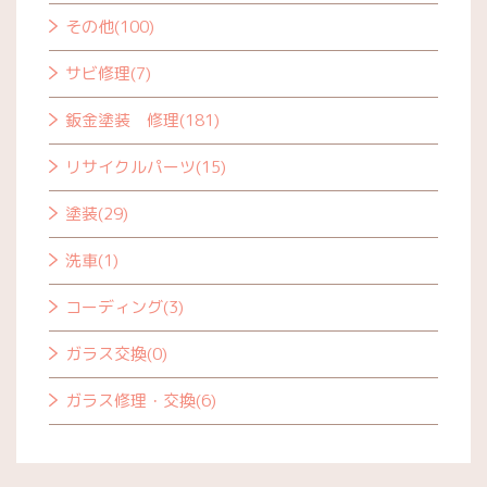
その他(100)
サビ修理(7)
鈑金塗装 修理(181)
リサイクルパーツ(15)
塗装(29)
洗車(1)
コーディング(3)
ガラス交換(0)
ガラス修理・交換(6)