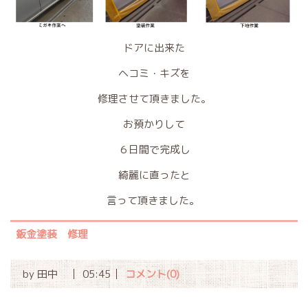
ドアに出来た
ヘコミ・キズを
修理させて頂きました。
お預かりして
６日間で完成し
綺麗に直ったと
言って頂きました。
鈑金塗装 修理
by
田中
05:45
コメント(0)