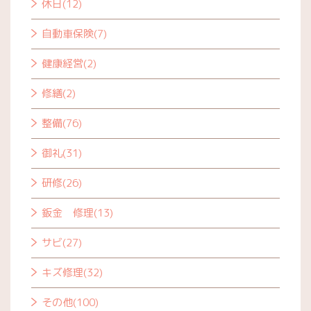
休日(12)
自動車保険(7)
健康経営(2)
修繕(2)
整備(76)
御礼(31)
研修(26)
鈑金 修理(13)
サビ(27)
キズ修理(32)
その他(100)