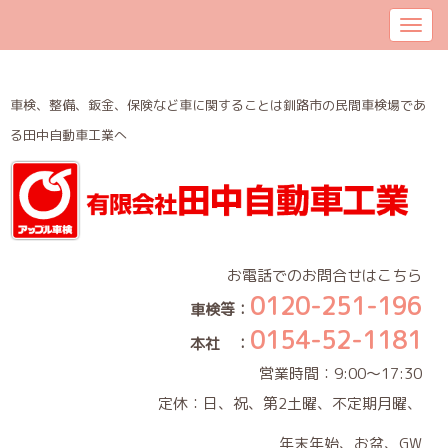
車検、整備、鈑金、保険など車に関することは釧路市の民間車検場であ
る田中自動車工業へ
お電話でのお問合せはこちら
0120-251-196
車検等：
0154-52-1181
本社 ：
営業時間：9:00～17:30
定休：日、祝、第2土曜、不定期月曜、
年末年始、お盆、GW