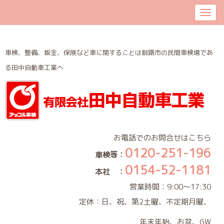
車検、整備、鈑金、保険など車に関することは釧路市の民間車検場であ
る田中自動車工業へ
お電話でのお問合せはこちら
0120-251-196
車検等：
0154-52-1181
本社 ：
営業時間：9:00～17:30
定休：日、祝、第2土曜、不定期月曜、
年末年始、お盆、GW