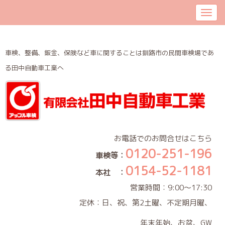
車検、整備、鈑金、保険など車に関することは釧路市の民間車検場であ
る田中自動車工業へ
お電話でのお問合せはこちら
0120-251-196
車検等：
0154-52-1181
本社 ：
営業時間：9:00～17:30
定休：日、祝、第2土曜、不定期月曜、
年末年始、お盆、GW